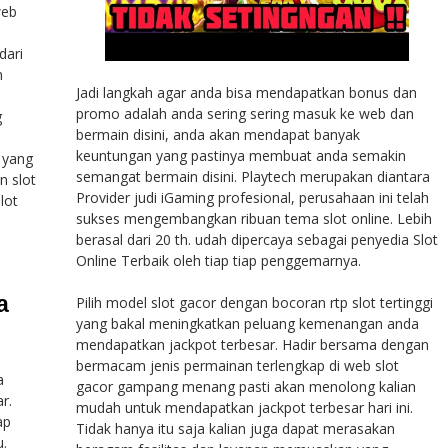
web
dari
n
Jadi langkah agar anda bisa mendapatkan bonus dan
n
promo adalah anda sering sering masuk ke web dan
g
bermain disini, anda akan mendapat banyak
keuntungan yang pastinya membuat anda semakin
 yang
semangat bermain disini. Playtech merupakan diantara
n slot
Provider judi iGaming profesional, perusahaan ini telah
lot
sukses mengembangkan ribuan tema slot online. Lebih
berasal dari 20 th. udah dipercaya sebagai penyedia Slot
Online Terbaik oleh tiap tiap penggemarnya.
a
Pilih model slot gacor dengan bocoran rtp slot tertinggi
yang bakal meningkatkan peluang kemenangan anda
mendapatkan jackpot terbesar. Hadir bersama dengan
bermacam jenis permainan terlengkap di web slot
a
gacor gampang menang pasti akan menolong kalian
r.
mudah untuk mendapatkan jackpot terbesar hari ini.
ap
Tidak hanya itu saja kalian juga dapat merasakan
u.