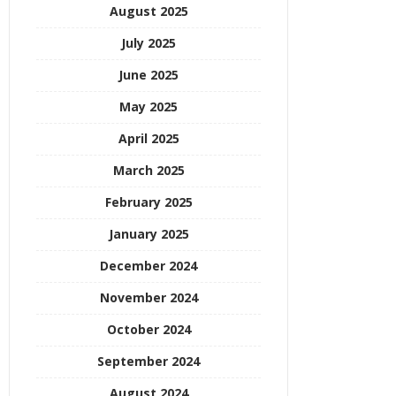
August 2025
July 2025
June 2025
May 2025
April 2025
March 2025
February 2025
January 2025
December 2024
November 2024
October 2024
September 2024
August 2024