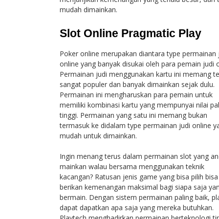
mudah dimainkan.
Slot Online Pragmatic Play
Poker online merupakan diantara type permainan 
online yang banyak disukai oleh para pemain judi o
Permainan judi menggunakan kartu ini memang te
sangat populer dan banyak dimainkan sejak dulu.
Permainan ini mengharuskan para pemain untuk
memiliki kombinasi kartu yang mempunyai nilai pa
tinggi. Permainan yang satu ini memang bukan
termasuk ke didalam type permainan judi online y
mudah untuk dimainkan.
Ingin menang terus dalam permainan slot yang a
mainkan walau bersama menggunakan teknik
kacangan? Ratusan jenis game yang bisa pilih bisa
berikan kemenangan maksimal bagi siapa saja ya
bermain. Dengan sistem permainan paling baik, pl
dapat dapatkan apa saja yang mereka butuhkan.
Playtech menghadirkan permainan berteknologi ti