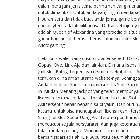
dalam beragam jenis tema permainan yang menar
untuk dimainkan. Untuk anda yang ingin mendapa
hiburan seru dan tidak buat anda jemu, game bera
dari playtech adalah pilihannya. Daftar selanjutnya
adalah Queen of Alexandria yang tersedia di situs 
gacor hari ini dan berasal berasal dari provider Slo
Microgaming.
Elektronik walet yang cukup populer seperti Dana,
Gopay, Ovo, Link Aja dan lain-lain. Dimana lisens
Judi Slot Paling Terpercaya resmi tersebut dapat 
temukan di halaman utama website-nya. Sehingga
Anda mendapatkan rekomendasi Situs Slot Gacor 
Ini Mudah Menang Jackpot yang telah mempunyai
lisensi resmi maka dapat dipastikan Link Judi Slot
Asli tersebut benar-benar bisa di yakin. Dan butuh
ketahui untuk bisa mendapatkan lisensi resmi ters
Situs Judi Slot Gacor Uang Asli Terbaru pun harus 
mencukupi segala persyaratan dan juga ketentua
tidak mudah pastinya. Minimum taruhan untuk
berpartisipasi adalah IDR 3000 atau sejumlah mat