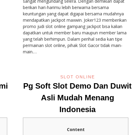
sangat mengundang selera. Dengan demikian dapat
berikan hari-harimu lebih berwarna bersama
keuntungan yang dapat digapai bersama mudahnya
mendapatkan jackpot maxwin. Joker123 memberikan
promo judi slot online gampang jackpot bisa kalian
dapatkan untuk member baru maupun member lama
yang telah berhimpun. Dalam perihal sedia kan tipe
permainan slot online, pihak Slot Gacor tidak main-
main.…
SLOT ONLINE
mi
Pg Soft Slot Demo Dan Duwit
Asli Mudah Menang
Indonesia
Content