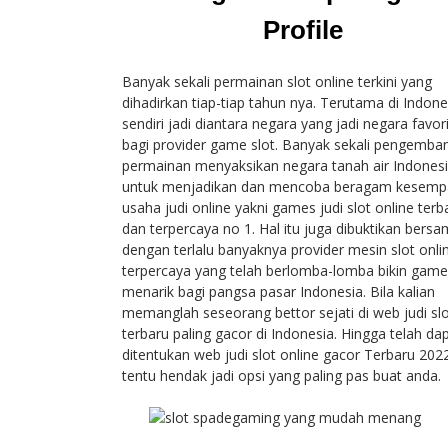
Profile
Banyak sekali permainan slot online terkini yang
dihadirkan tiap-tiap tahun nya. Terutama di Indone
sendiri jadi diantara negara yang jadi negara favori
bagi provider game slot. Banyak sekali pengemba
permainan menyaksikan negara tanah air Indones
untuk menjadikan dan mencoba beragam kesemp
usaha judi online yakni games judi slot online terb
dan terpercaya no 1. Hal itu juga dibuktikan bers
dengan terlalu banyaknya provider mesin slot onli
terpercaya yang telah berlomba-lomba bikin game
menarik bagi pangsa pasar Indonesia. Bila kalian
memanglah seseorang bettor sejati di web judi sl
terbaru paling gacor di Indonesia. Hingga telah da
ditentukan web judi slot online gacor Terbaru 202
tentu hendak jadi opsi yang paling pas buat anda.