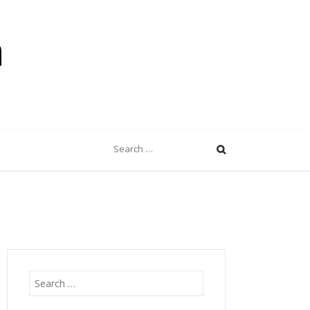
n
Search
for:
Search
for: