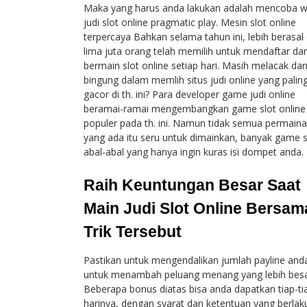
Maka yang harus anda lakukan adalah mencoba 
judi slot online pragmatic play. Mesin slot online
terpercaya Bahkan selama tahun ini, lebih berasal 
lima juta orang telah memilih untuk mendaftar da
bermain slot online setiap hari. Masih melacak da
bingung dalam memlih situs judi online yang palin
gacor di th. ini? Para developer game judi online
beramai-ramai mengembangkan game slot online
populer pada th. ini. Namun tidak semua permaina
yang ada itu seru untuk dimainkan, banyak game s
abal-abal yang hanya ingin kuras isi dompet anda.
Raih Keuntungan Besar Saat
Main Judi Slot Online Bersam
Trik Tersebut
Pastikan untuk mengendalikan jumlah payline and
untuk menambah peluang menang yang lebih besa
Beberapa bonus diatas bisa anda dapatkan tiap-ti
harinya, dengan syarat dan ketentuan yang berlak