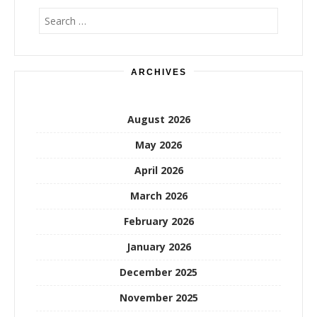
Search
for:
ARCHIVES
August 2026
May 2026
April 2026
March 2026
February 2026
January 2026
December 2025
November 2025