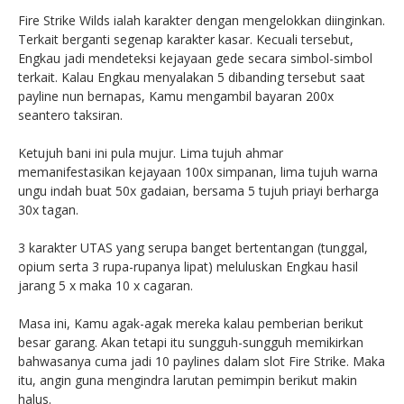
Fire Strike Wilds ialah karakter dengan mengelokkan diinginkan.
Terkait berganti segenap karakter kasar. Kecuali tersebut,
Engkau jadi mendeteksi kejayaan gede secara simbol-simbol
terkait. Kalau Engkau menyalakan 5 dibanding tersebut saat
payline nun bernapas, Kamu mengambil bayaran 200x
seantero taksiran.
Ketujuh bani ini pula mujur. Lima tujuh ahmar
memanifestasikan kejayaan 100x simpanan, lima tujuh warna
ungu indah buat 50x gadaian, bersama 5 tujuh priayi berharga
30x tagan.
3 karakter UTAS yang serupa banget bertentangan (tunggal,
opium serta 3 rupa-rupanya lipat) meluluskan Engkau hasil
jarang 5 x maka 10 x cagaran.
Masa ini, Kamu agak-agak mereka kalau pemberian berikut
besar garang. Akan tetapi itu sungguh-sungguh memikirkan
bahwasanya cuma jadi 10 paylines dalam slot Fire Strike. Maka
itu, angin guna mengindra larutan pemimpin berikut makin
halus.