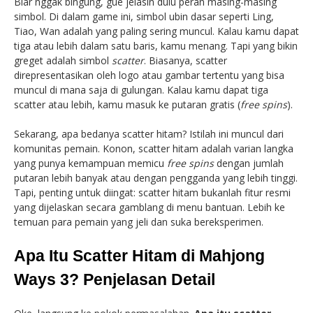
Biar nggak bingung, gue jelasin dulu peran masing-masing
simbol. Di dalam game ini, simbol ubin dasar seperti Ling,
Tiao, Wan adalah yang paling sering muncul. Kalau kamu dapat
tiga atau lebih dalam satu baris, kamu menang. Tapi yang bikin
greget adalah simbol
scatter
. Biasanya, scatter
direpresentasikan oleh logo atau gambar tertentu yang bisa
muncul di mana saja di gulungan. Kalau kamu dapat tiga
scatter atau lebih, kamu masuk ke putaran gratis (
free spins
).
Sekarang, apa bedanya scatter hitam? Istilah ini muncul dari
komunitas pemain. Konon, scatter hitam adalah varian langka
yang punya kemampuan memicu
free spins
dengan jumlah
putaran lebih banyak atau dengan pengganda yang lebih tinggi.
Tapi, penting untuk diingat: scatter hitam bukanlah fitur resmi
yang dijelaskan secara gamblang di menu bantuan. Lebih ke
temuan para pemain yang jeli dan suka bereksperimen.
Apa Itu Scatter Hitam di Mahjong
Ways 3? Penjelasan Detail