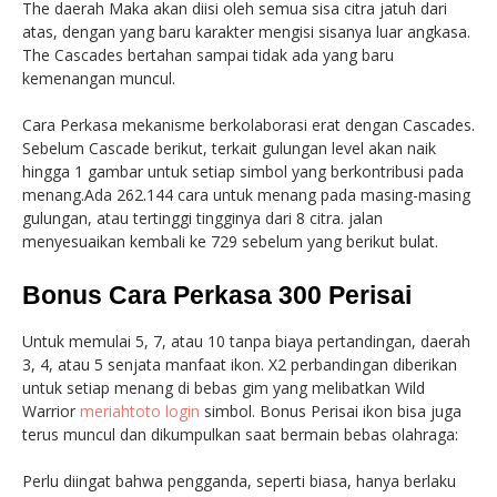
The daerah Maka akan diisi oleh semua sisa citra jatuh dari
atas, dengan yang baru karakter mengisi sisanya luar angkasa.
The Cascades bertahan sampai tidak ada yang baru
kemenangan muncul.
Cara Perkasa mekanisme berkolaborasi erat dengan Cascades.
Sebelum Cascade berikut, terkait gulungan level akan naik
hingga 1 gambar untuk setiap simbol yang berkontribusi pada
menang.Ada 262.144 cara untuk menang pada masing-masing
gulungan, atau tertinggi tingginya dari 8 citra. jalan
menyesuaikan kembali ke 729 sebelum yang berikut bulat.
Bonus Cara Perkasa 300 Perisai
Untuk memulai 5, 7, atau 10 tanpa biaya pertandingan, daerah
3, 4, atau 5 senjata manfaat ikon. X2 perbandingan diberikan
untuk setiap menang di bebas gim yang melibatkan Wild
Warrior
meriahtoto login
simbol. Bonus Perisai ikon bisa juga
terus muncul dan dikumpulkan saat bermain bebas olahraga:
Perlu diingat bahwa pengganda, seperti biasa, hanya berlaku