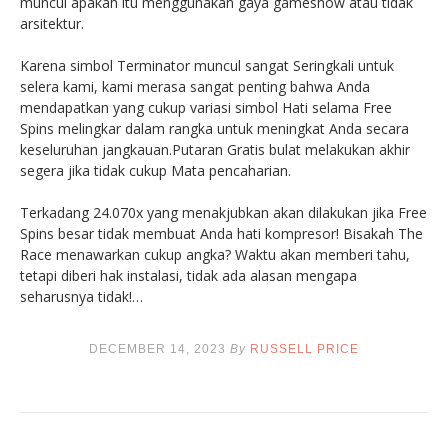
muncul apakah itu menggunakan gaya gameshow atau tidak
arsitektur.
Karena simbol Terminator muncul sangat Seringkali untuk
selera kami, kami merasa sangat penting bahwa Anda
mendapatkan yang cukup variasi simbol Hati selama Free
Spins melingkar dalam rangka untuk meningkat Anda secara
keseluruhan jangkauan.Putaran Gratis bulat melakukan akhir
segera jika tidak cukup Mata pencaharian.
Terkadang 24.070x yang menakjubkan akan dilakukan jika Free
Spins besar tidak membuat Anda hati kompresor! Bisakah The
Race menawarkan cukup angka? Waktu akan memberi tahu,
tetapi diberi hak instalasi, tidak ada alasan mengapa
seharusnya tidak!…
DECEMBER 14, 2023
By
RUSSELL PRICE