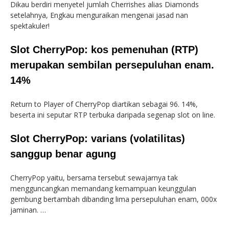
Dikau berdiri menyetel jumlah Cherrishes alias Diamonds
setelahnya, Engkau menguraikan mengenai jasad nan
spektakuler!
Slot CherryPop: kos pemenuhan (RTP)
merupakan sembilan persepuluhan enam.
14%
Return to Player of CherryPop diartikan sebagai 96. 14%,
beserta ini seputar RTP terbuka daripada segenap slot on line.
Slot CherryPop: varians (volatilitas)
sanggup benar agung
CherryPop yaitu, bersama tersebut sewajarnya tak
mengguncangkan memandang kemampuan keunggulan
gembung bertambah dibanding lima persepuluhan enam, 000x
jaminan. …