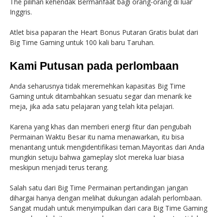
The pilihan kehendak Bermanfaat bagi orang-orang di luar
Inggris.
Atlet bisa paparan the Heart Bonus Putaran Gratis bulat dari
Big Time Gaming untuk 100 kali baru Taruhan.
Kami Putusan pada perlombaan
Anda seharusnya tidak meremehkan kapasitas Big Time
Gaming untuk ditambahkan sesuatu segar dan menarik ke
meja, jika ada satu pelajaran yang telah kita pelajari.
Karena yang khas dan memberi energi fitur dan pengubah
Permainan Waktu Besar itu nama menawarkan, itu bisa
menantang untuk mengidentifikasi teman.Mayoritas dari Anda
mungkin setuju bahwa gameplay slot mereka luar biasa
meskipun menjadi terus terang.
Salah satu dari Big Time Permainan pertandingan jangan
dihargai hanya dengan melihat dukungan adalah perlombaan.
Sangat mudah untuk menyimpulkan dari cara Big Time Gaming