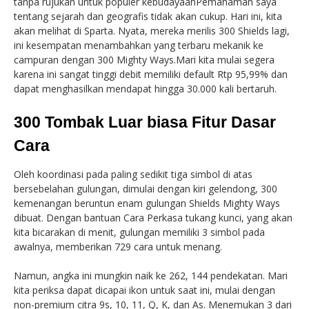
tanpa rujukan untuk populer kebudayaanPemahaman saya
tentang sejarah dan geografis tidak akan cukup. Hari ini, kita
akan melihat di Sparta. Nyata, mereka merilis 300 Shields lagi,
ini kesempatan menambahkan yang terbaru mekanik ke
campuran dengan 300 Mighty Ways.Mari kita mulai segera
karena ini sangat tinggi debit memiliki default Rtp 95,99% dan
dapat menghasilkan mendapat hingga 30.000 kali bertaruh.
300 Tombak Luar biasa Fitur Dasar
Cara
Oleh koordinasi pada paling sedikit tiga simbol di atas
bersebelahan gulungan, dimulai dengan kiri gelendong, 300
kemenangan beruntun enam gulungan Shields Mighty Ways
dibuat. Dengan bantuan Cara Perkasa tukang kunci, yang akan
kita bicarakan di menit, gulungan memiliki 3 simbol pada
awalnya, memberikan 729 cara untuk menang.
Namun, angka ini mungkin naik ke 262, 144 pendekatan. Mari
kita periksa dapat dicapai ikon untuk saat ini, mulai dengan
non-premium citra 9s, 10, 11, Q, K, dan As. Menemukan 3 dari