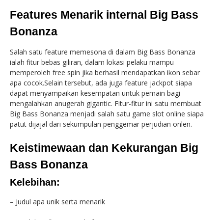
Features Menarik internal Big Bass
Bonanza
Salah satu feature memesona di dalam Big Bass Bonanza
ialah fitur bebas giliran, dalam lokasi pelaku mampu
memperoleh free spin jika berhasil mendapatkan ikon sebar
apa cocok.Selain tersebut, ada juga feature jackpot siapa
dapat menyampaikan kesempatan untuk pemain bagi
mengalahkan anugerah gigantic. Fitur-fitur ini satu membuat
Big Bass Bonanza menjadi salah satu game slot online siapa
patut dijajal dari sekumpulan penggemar perjudian onlen.
Keistimewaan dan Kekurangan Big
Bass Bonanza
Kelebihan:
– Judul apa unik serta menarik