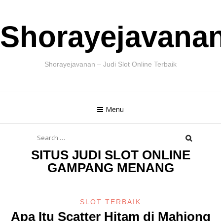
Skip
Shorayejavana
to
content
Shorayejavanan – Judi Slot Online Terbaik
Menu
Search
for:
SITUS JUDI SLOT ONLINE
GAMPANG MENANG
SLOT TERBAIK
Apa Itu Scatter Hitam di Mahjong