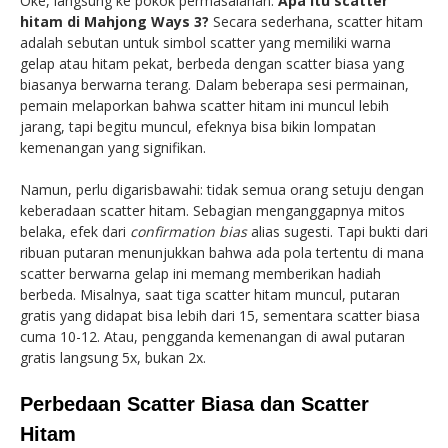
Oke, langsung ke pokok permasalahan.
Apa itu scatter
hitam di Mahjong Ways 3?
Secara sederhana, scatter hitam
adalah sebutan untuk simbol scatter yang memiliki warna
gelap atau hitam pekat, berbeda dengan scatter biasa yang
biasanya berwarna terang. Dalam beberapa sesi permainan,
pemain melaporkan bahwa scatter hitam ini muncul lebih
jarang, tapi begitu muncul, efeknya bisa bikin lompatan
kemenangan yang signifikan.
Namun, perlu digarisbawahi: tidak semua orang setuju dengan
keberadaan scatter hitam. Sebagian menganggapnya mitos
belaka, efek dari
confirmation bias
alias sugesti. Tapi bukti dari
ribuan putaran menunjukkan bahwa ada pola tertentu di mana
scatter berwarna gelap ini memang memberikan hadiah
berbeda. Misalnya, saat tiga scatter hitam muncul, putaran
gratis yang didapat bisa lebih dari 15, sementara scatter biasa
cuma 10-12. Atau, pengganda kemenangan di awal putaran
gratis langsung 5x, bukan 2x.
Perbedaan Scatter Biasa dan Scatter
Hitam