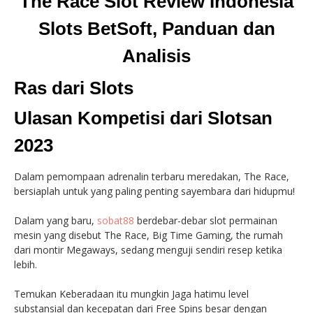
The Race Slot Review Indonesia
Slots BetSoft, Panduan dan
Analisis
Ras dari Slots
Ulasan Kompetisi dari Slotsan
2023
Dalam pemompaan adrenalin terbaru meredakan, The Race,
bersiaplah untuk yang paling penting sayembara dari hidupmu!
Dalam yang baru,
sobat88
berdebar-debar slot permainan
mesin yang disebut The Race, Big Time Gaming, the rumah
dari montir Megaways, sedang menguji sendiri resep ketika
lebih.
Temukan Keberadaan itu mungkin Jaga hatimu level
substansial dan kecepatan dari Free Spins besar dengan