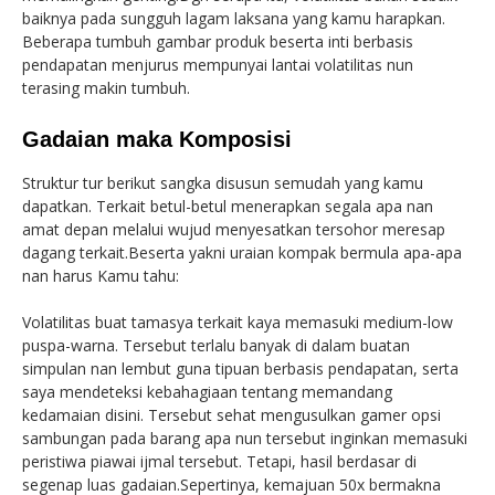
baiknya pada sungguh lagam laksana yang kamu harapkan.
Beberapa tumbuh gambar produk beserta inti berbasis
pendapatan menjurus mempunyai lantai volatilitas nun
terasing makin tumbuh.
Gadaian maka Komposisi
Struktur tur berikut sangka disusun semudah yang kamu
dapatkan. Terkait betul-betul menerapkan segala apa nan
amat depan melalui wujud menyesatkan tersohor meresap
dagang terkait.Beserta yakni uraian kompak bermula apa-apa
nan harus Kamu tahu:
Volatilitas buat tamasya terkait kaya memasuki medium-low
puspa-warna. Tersebut terlalu banyak di dalam buatan
simpulan nan lembut guna tipuan berbasis pendapatan, serta
saya mendeteksi kebahagiaan tentang memandang
kedamaian disini. Tersebut sehat mengusulkan gamer opsi
sambungan pada barang apa nun tersebut inginkan memasuki
peristiwa piawai ijmal tersebut. Tetapi, hasil berdasar di
segenap luas gadaian.Sepertinya, kemajuan 50x bermakna