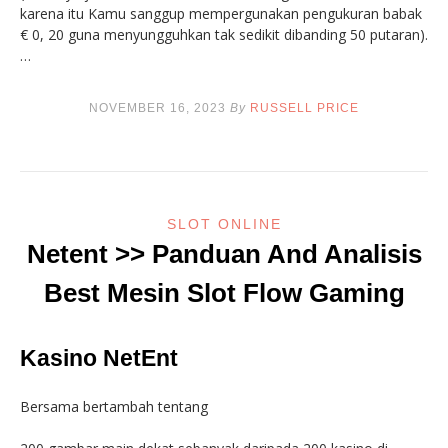
karena itu Kamu sanggup mempergunakan pengukuran babak
€ 0, 20 guna menyungguhkan tak sedikit dibanding 50 putaran).
…
NOVEMBER 16, 2023
By
RUSSELL PRICE
SLOT ONLINE
Netent >> Panduan And Analisis
Best Mesin Slot Flow Gaming
Kasino NetEnt
Bersama bertambah tentang