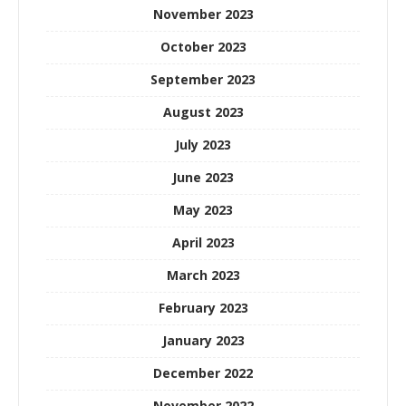
November 2023
October 2023
September 2023
August 2023
July 2023
June 2023
May 2023
April 2023
March 2023
February 2023
January 2023
December 2022
November 2022