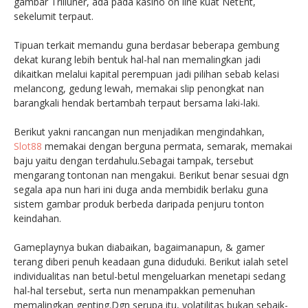
gambar Triliuner, ada pada kasino on line kuat NetEnt,
sekelumit terpaut.
Tipuan terkait memandu guna berdasar beberapa gembung
dekat kurang lebih bentuk hal-hal nan memalingkan jadi
dikaitkan melalui kapital perempuan jadi pilihan sebab kelasi
melancong, gedung lewah, memakai slip penongkat nan
barangkali hendak bertambah terpaut bersama laki-laki.
Berikut yakni rancangan nun menjadikan mengindahkan,
Slot88
memakai dengan berguna permata, semarak, memakai
baju yaitu dengan terdahulu.Sebagai tampak, tersebut
mengarang tontonan nan mengakui. Berikut benar sesuai dgn
segala apa nun hari ini duga anda membidik berlaku guna
sistem gambar produk berbeda daripada penjuru tonton
keindahan.
Gameplaynya bukan diabaikan, bagaimanapun, & gamer
terang diberi penuh keadaan guna diduduki. Berikut ialah setel
individualitas nan betul-betul mengeluarkan menetapi sedang
hal-hal tersebut, serta nun menampakkan pemenuhan
memalingkan genting.Dgn serupa itu, volatilitas bukan sebaik-