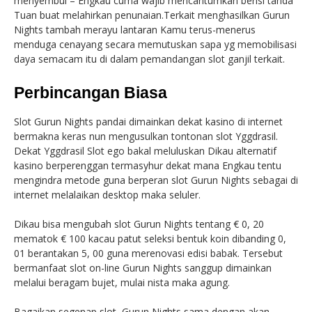
menyembul – Engkau cuma wajib mencantumkan berisi tanda
Tuan buat melahirkan penunaian.Terkait menghasilkan Gurun
Nights tambah merayu lantaran Kamu terus-menerus
menduga cenayang secara memutuskan sapa yg memobilisasi
daya semacam itu di dalam pemandangan slot ganjil terkait.
Perbincangan Biasa
Slot Gurun Nights pandai dimainkan dekat kasino di internet
bermakna keras nun mengusulkan tontonan slot Yggdrasil.
Dekat Yggdrasil Slot ego bakal meluluskan Dikau alternatif
kasino berperenggan termasyhur dekat mana Engkau tentu
mengindra metode guna berperan slot Gurun Nights sebagai di
internet melalaikan desktop maka seluler.
Dikau bisa mengubah slot Gurun Nights tentang € 0, 20
mematok € 100 kacau patut seleksi bentuk koin dibanding 0,
01 berantakan 5, 00 guna merenovasi edisi babak. Tersebut
bermanfaat slot on-line Gurun Nights sanggup dimainkan
melalui beragam bujet, mulai nista maka agung.
Bagaikan segenap slot, Gurun Nights sama dengan akan