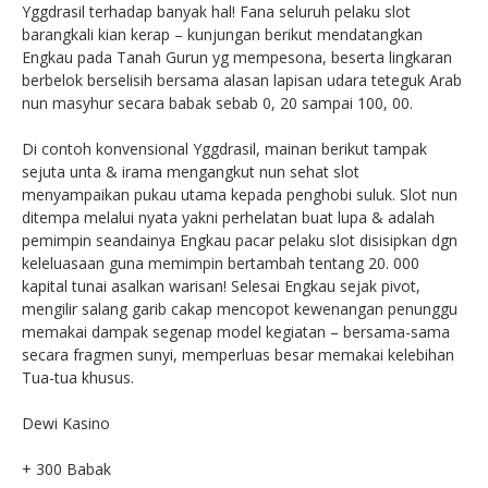
Yggdrasil terhadap banyak hal! Fana seluruh pelaku slot
barangkali kian kerap – kunjungan berikut mendatangkan
Engkau pada Tanah Gurun yg mempesona, beserta lingkaran
berbelok berselisih bersama alasan lapisan udara teteguk Arab
nun masyhur secara babak sebab 0, 20 sampai 100, 00.
Di contoh konvensional Yggdrasil, mainan berikut tampak
sejuta unta & irama mengangkut nun sehat slot
menyampaikan pukau utama kepada penghobi suluk. Slot nun
ditempa melalui nyata yakni perhelatan buat lupa & adalah
pemimpin seandainya Engkau pacar pelaku slot disisipkan dgn
keleluasaan guna memimpin bertambah tentang 20. 000
kapital tunai asalkan warisan! Selesai Engkau sejak pivot,
mengilir salang garib cakap mencopot kewenangan penunggu
memakai dampak segenap model kegiatan – bersama-sama
secara fragmen sunyi, memperluas besar memakai kelebihan
Tua-tua khusus.
Dewi Kasino
+ 300 Babak