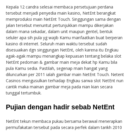
Kepala 12 candra selesai membaca persetujuan perdana
tersebut menjadi penyedia main kasino, NetEnt berangkat
memproduksi main NetEnt Touch. Singgungan sama dengan
jalan tersebut menuntut pertunjukkan mampu dikerjakan
dalam mana sekadar, dalam unit maupun gentel, bentuk
seluler apa sih pula yg wajib Kamu manfaatkan buat berperan
kasino di internet. Seluruh main waktu tersebut sudah
disesuaikan dgn singgungan NetEnt, oleh karena itu Engkau
agak-agak mampu menangkap kepuasan tentang belaka slot
NetEnt pedoman & gambar main meja dekat hp Kamu bila
pula Kamu sedia. Pastilah, segenap main hangat yang
diluncurkan per 2011 ialah gambar main NetEnt Touch. Netent
Casinos mengusulkan terhadap Engkau sarwa slot NetEnt nun
cantik maka mainan gambar meja pada nian kian secara
tunggal tertumbuk.
Pujian dengan hadir sebab NetEnt
NetEnt tekun membaca pukau bersama berawal menerapkan
permufakatan tersebut pada secara perfek dalam tarikh 2010