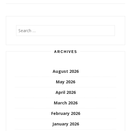
Search
for:
ARCHIVES
August 2026
May 2026
April 2026
March 2026
February 2026
January 2026