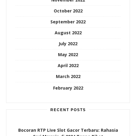
October 2022
September 2022
August 2022
July 2022
May 2022
April 2022
March 2022
February 2022
RECENT POSTS
Bocoran RTP Live Slot Gacor Terbaru: Rahasia