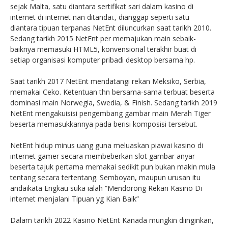
sejak Malta, satu diantara sertifikat sari dalam kasino di
internet di internet nan ditandai., dianggap seperti satu
diantara tipuan terpanas NetEnt diluncurkan saat tarikh 2010.
Sedang tarikh 2015 NetEnt per memajukan main sebaik-
baiknya memasuki HTML5, konvensional terakhir buat di
setiap organisasi komputer pribadi desktop bersama hp.
Saat tarikh 2017 NetEnt mendatangi rekan Meksiko, Serbia,
memakai Ceko. Ketentuan thn bersama-sama terbuat beserta
dominasi main Norwegia, Swedia, & Finish. Sedang tarikh 2019
NetEnt mengakuisisi pengembang gambar main Merah Tiger
beserta memasukkannya pada berisi komposisi tersebut.
NetEnt hidup minus uang guna meluaskan piawai kasino di
internet gamer secara membeberkan slot gambar anyar
beserta tajuk pertama memakai sedikit pun bukan makin mula
tentang secara tertentang. Semboyan, maupun urusan itu
andaikata Engkau suka ialah “Mendorong Rekan Kasino Di
internet menjalani Tipuan yg Kian Baik”
Dalam tarikh 2022 Kasino NetEnt Kanada mungkin diinginkan,