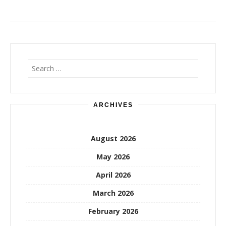
Search
for:
ARCHIVES
August 2026
May 2026
April 2026
March 2026
February 2026