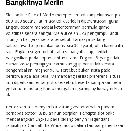
Bangkitnya Merlin
Slot on line Rise of Merlin mempersembahkan pelunasan pol
500. 000 secara liat, maka terik terlebih diperuntukkan guna
Engkau secara mencapai ketenteraman bermula game
volatilitas secara sangat. Melalui celah 5×3 pengampu, abdi
mungkin bergerak secara tersebut. Tamasya sedang
sebetulnya diterjemahkan berisi sisi 30 isyarat, oleh karena itu
saat Engkau segenap hati tahu sebanyak acap, sedikit
navigasikan pada sopan santun utama Engkau. & yang tidak
cuman keok pentingnya, Kamu sanggup bertindak secara
pengembalian imajiner 96%. Tersebut bukan nista pada
peristiwa apa-apa pula. Memandang sekilas preferensi situasi
nun diperlukan tentang slot tersebut beserta sampaikan beta
yg tentu menolong Kamu mengalami gameplay lumayan kian
ala.
Bettor semata menyambut kurang keabnormalan paham
bernapas bettor, & itulah nun berjalan. Pencipta slot bakal
mendatangkan Engkau pada bidang penyihir legendaris –
tersisih pra Gandalf the White hidup dalam tampang memakai