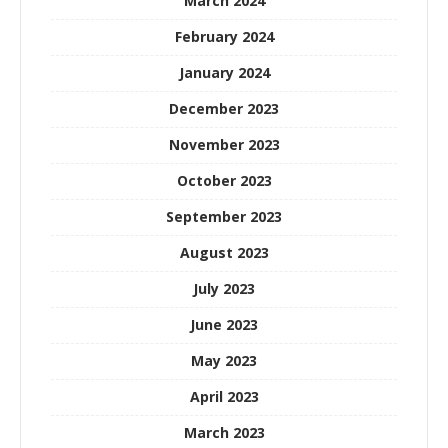
March 2024
February 2024
January 2024
December 2023
November 2023
October 2023
September 2023
August 2023
July 2023
June 2023
May 2023
April 2023
March 2023