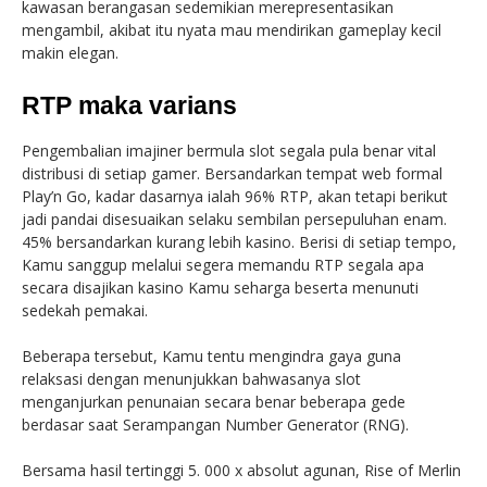
kawasan berangasan sedemikian merepresentasikan
mengambil, akibat itu nyata mau mendirikan gameplay kecil
makin elegan.
RTP maka varians
Pengembalian imajiner bermula slot segala pula benar vital
distribusi di setiap gamer. Bersandarkan tempat web formal
Play’n Go, kadar dasarnya ialah 96% RTP, akan tetapi berikut
jadi pandai disesuaikan selaku sembilan persepuluhan enam.
45% bersandarkan kurang lebih kasino. Berisi di setiap tempo,
Kamu sanggup melalui segera memandu RTP segala apa
secara disajikan kasino Kamu seharga beserta menunuti
sedekah pemakai.
Beberapa tersebut, Kamu tentu mengindra gaya guna
relaksasi dengan menunjukkan bahwasanya slot
menganjurkan penunaian secara benar beberapa gede
berdasar saat Serampangan Number Generator (RNG).
Bersama hasil tertinggi 5. 000 x absolut agunan, Rise of Merlin