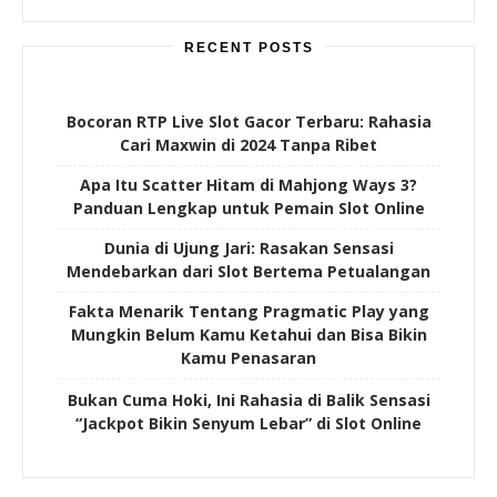
RECENT POSTS
Bocoran RTP Live Slot Gacor Terbaru: Rahasia
Cari Maxwin di 2024 Tanpa Ribet
Apa Itu Scatter Hitam di Mahjong Ways 3?
Panduan Lengkap untuk Pemain Slot Online
Dunia di Ujung Jari: Rasakan Sensasi
Mendebarkan dari Slot Bertema Petualangan
Fakta Menarik Tentang Pragmatic Play yang
Mungkin Belum Kamu Ketahui dan Bisa Bikin
Kamu Penasaran
Bukan Cuma Hoki, Ini Rahasia di Balik Sensasi
“Jackpot Bikin Senyum Lebar” di Slot Online