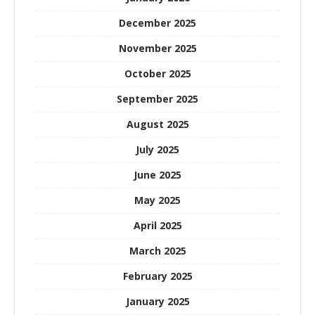
December 2025
November 2025
October 2025
September 2025
August 2025
July 2025
June 2025
May 2025
April 2025
March 2025
February 2025
January 2025