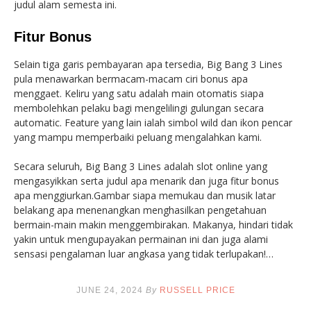
judul alam semesta ini.
Fitur Bonus
Selain tiga garis pembayaran apa tersedia, Big Bang 3 Lines
pula menawarkan bermacam-macam ciri bonus apa
menggaet. Keliru yang satu adalah main otomatis siapa
membolehkan pelaku bagi mengelilingi gulungan secara
automatic. Feature yang lain ialah simbol wild dan ikon pencar
yang mampu memperbaiki peluang mengalahkan kami.
Secara seluruh, Big Bang 3 Lines adalah slot online yang
mengasyikkan serta judul apa menarik dan juga fitur bonus
apa menggiurkan.Gambar siapa memukau dan musik latar
belakang apa menenangkan menghasilkan pengetahuan
bermain-main makin menggembirakan. Makanya, hindari tidak
yakin untuk mengupayakan permainan ini dan juga alami
sensasi pengalaman luar angkasa yang tidak terlupakan!…
JUNE 24, 2024
By
RUSSELL PRICE