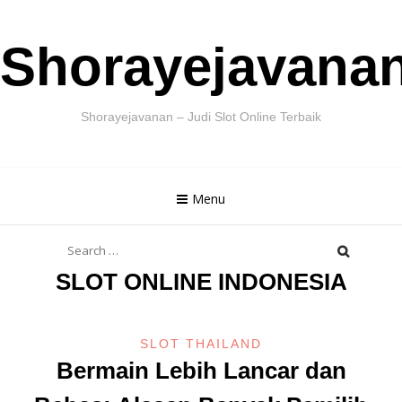
Skip
Shorayejavana
to
content
Shorayejavanan – Judi Slot Online Terbaik
Menu
Search
for:
SLOT ONLINE INDONESIA
SLOT THAILAND
Bermain Lebih Lancar dan