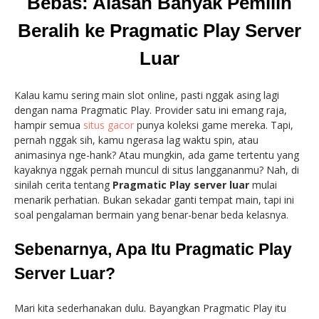
Bebas: Alasan Banyak Pemilih
Beralih ke Pragmatic Play Server
Luar
Kalau kamu sering main slot online, pasti nggak asing lagi
dengan nama Pragmatic Play. Provider satu ini emang raja,
hampir semua
situs gacor
punya koleksi game mereka. Tapi,
pernah nggak sih, kamu ngerasa lag waktu spin, atau
animasinya nge-hank? Atau mungkin, ada game tertentu yang
kayaknya nggak pernah muncul di situs langgananmu? Nah, di
sinilah cerita tentang
Pragmatic Play server luar
mulai
menarik perhatian. Bukan sekadar ganti tempat main, tapi ini
soal pengalaman bermain yang benar-benar beda kelasnya.
Sebenarnya, Apa Itu Pragmatic Play
Server Luar?
Mari kita sederhanakan dulu. Bayangkan Pragmatic Play itu