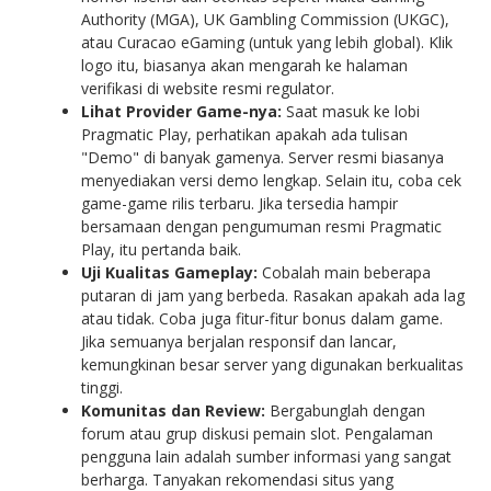
Authority (MGA), UK Gambling Commission (UKGC),
atau Curacao eGaming (untuk yang lebih global). Klik
logo itu, biasanya akan mengarah ke halaman
verifikasi di website resmi regulator.
Lihat Provider Game-nya:
Saat masuk ke lobi
Pragmatic Play, perhatikan apakah ada tulisan
"Demo" di banyak gamenya. Server resmi biasanya
menyediakan versi demo lengkap. Selain itu, coba cek
game-game rilis terbaru. Jika tersedia hampir
bersamaan dengan pengumuman resmi Pragmatic
Play, itu pertanda baik.
Uji Kualitas Gameplay:
Cobalah main beberapa
putaran di jam yang berbeda. Rasakan apakah ada lag
atau tidak. Coba juga fitur-fitur bonus dalam game.
Jika semuanya berjalan responsif dan lancar,
kemungkinan besar server yang digunakan berkualitas
tinggi.
Komunitas dan Review:
Bergabunglah dengan
forum atau grup diskusi pemain slot. Pengalaman
pengguna lain adalah sumber informasi yang sangat
berharga. Tanyakan rekomendasi situs yang