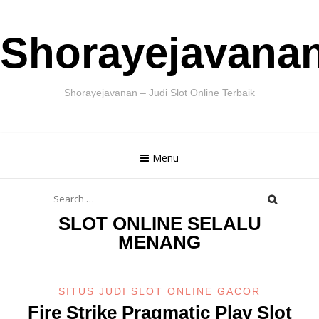
Skip
Shorayejavana
to
content
Shorayejavanan – Judi Slot Online Terbaik
Menu
Search
for:
SLOT ONLINE SELALU
MENANG
SITUS JUDI SLOT ONLINE GACOR
Fire Strike Pragmatic Play Slot