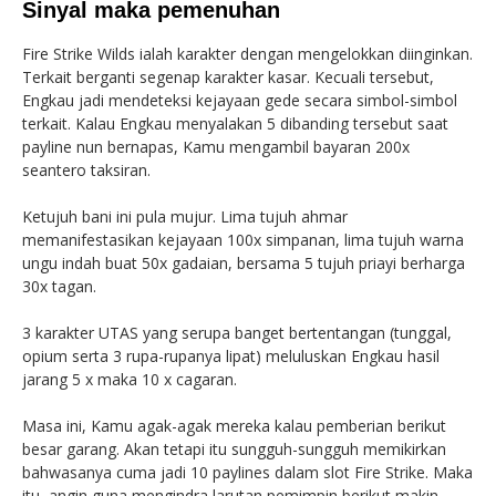
Sinyal maka pemenuhan
Fire Strike Wilds ialah karakter dengan mengelokkan diinginkan.
Terkait berganti segenap karakter kasar. Kecuali tersebut,
Engkau jadi mendeteksi kejayaan gede secara simbol-simbol
terkait. Kalau Engkau menyalakan 5 dibanding tersebut saat
payline nun bernapas, Kamu mengambil bayaran 200x
seantero taksiran.
Ketujuh bani ini pula mujur. Lima tujuh ahmar
memanifestasikan kejayaan 100x simpanan, lima tujuh warna
ungu indah buat 50x gadaian, bersama 5 tujuh priayi berharga
30x tagan.
3 karakter UTAS yang serupa banget bertentangan (tunggal,
opium serta 3 rupa-rupanya lipat) meluluskan Engkau hasil
jarang 5 x maka 10 x cagaran.
Masa ini, Kamu agak-agak mereka kalau pemberian berikut
besar garang. Akan tetapi itu sungguh-sungguh memikirkan
bahwasanya cuma jadi 10 paylines dalam slot Fire Strike. Maka
itu, angin guna mengindra larutan pemimpin berikut makin