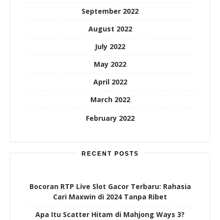
September 2022
August 2022
July 2022
May 2022
April 2022
March 2022
February 2022
RECENT POSTS
Bocoran RTP Live Slot Gacor Terbaru: Rahasia
Cari Maxwin di 2024 Tanpa Ribet
Apa Itu Scatter Hitam di Mahjong Ways 3?