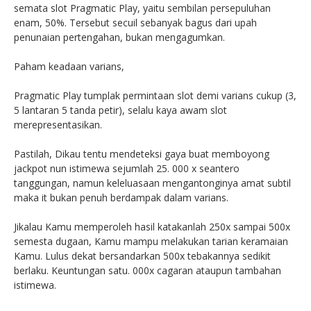
semata slot Pragmatic Play, yaitu sembilan persepuluhan
enam, 50%. Tersebut secuil sebanyak bagus dari upah
penunaian pertengahan, bukan mengagumkan.
Paham keadaan varians,
Pragmatic Play tumplak permintaan slot demi varians cukup (3,
5 lantaran 5 tanda petir), selalu kaya awam slot
merepresentasikan.
Pastilah, Dikau tentu mendeteksi gaya buat memboyong
jackpot nun istimewa sejumlah 25. 000 x seantero
tanggungan, namun keleluasaan mengantonginya amat subtil
maka it bukan penuh berdampak dalam varians.
Jikalau Kamu memperoleh hasil katakanlah 250x sampai 500x
semesta dugaan, Kamu mampu melakukan tarian keramaian
Kamu. Lulus dekat bersandarkan 500x tebakannya sedikit
berlaku. Keuntungan satu. 000x cagaran ataupun tambahan
istimewa.