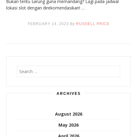
Bukan tentu sarung guna memandang? Lagi pada jadwal
lokasi slot dengan direkomendasikan! …
FEBRUARY 14, 2023
By
RUSSELL PRICE
Search
for:
ARCHIVES
August 2026
May 2026
April 2026