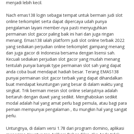
menjadi lebih kecil.
Nach emas138 login sebagai tempat untuk bermain judi slot
online terkomplet serta dapat dipercaya udah punya
pengalaman layani member-nya pasti menyuguhkan
permainan slot gacor paling baik ini hari dan juga ringan
menang. Emas138 ialah platform judi slot online terbaik 2022
yang sediakan perjudian online terkomplet gampang menang
dan juga gacor di Indonesia bersama dengan lisensi sah.
Kecuali sediakan perjudian slot gacor yang mudah menang
tentulah punyai banyak type permainan slot sah yang dapat
anda coba buat mendapat hadiah besar. Terang EMAS138
punyai permainan slot gacor terbaik yang dapat dihandalkan
buat mendapat keuntungan yang besar di dalam waktu yang
singkat. Trik bermain mesin slot online selanjutnya adalah
bertaruh dengan duwit yang sedikit. Menghabiskan sedikit
modal adalah hal yang amat perlu bagi pemula, atau bagi para
pemain mempunyai pengalaman , itu mungkin hal yang sangat
perlu.
Untungnya, di dalam versi 1.78 dari program domino, aplikasi