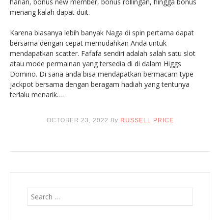
harian, bonus new member, bonus rollingan, hingga bonus
menang kalah dapat duit.
Karena biasanya lebih banyak Naga di spin pertama dapat
bersama dengan cepat memudahkan Anda untuk
mendapatkan scatter. Fafafa sendiri adalah salah satu slot
atau mode permainan yang tersedia di di dalam Higgs
Domino. Di sana anda bisa mendapatkan bermacam type
jackpot bersama dengan beragam hadiah yang tentunya
terlalu menarik.…
OCTOBER 23, 2022
By
RUSSELL PRICE
Search
for: