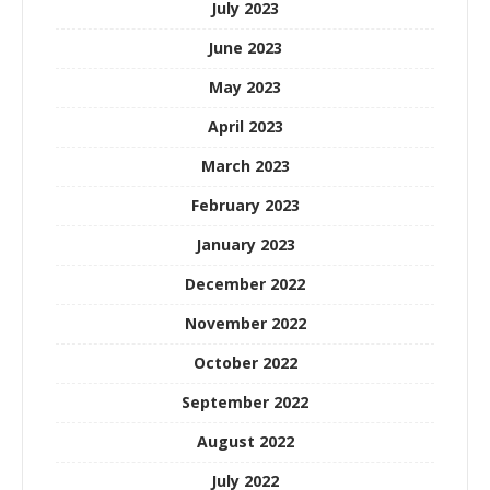
July 2023
June 2023
May 2023
April 2023
March 2023
February 2023
January 2023
December 2022
November 2022
October 2022
September 2022
August 2022
July 2022