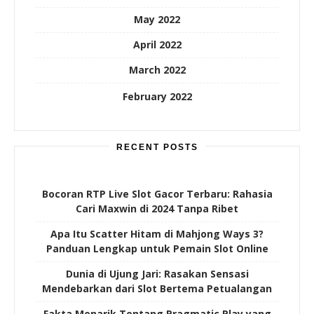
May 2022
April 2022
March 2022
February 2022
RECENT POSTS
Bocoran RTP Live Slot Gacor Terbaru: Rahasia
Cari Maxwin di 2024 Tanpa Ribet
Apa Itu Scatter Hitam di Mahjong Ways 3?
Panduan Lengkap untuk Pemain Slot Online
Dunia di Ujung Jari: Rasakan Sensasi
Mendebarkan dari Slot Bertema Petualangan
Fakta Menarik Tentang Pragmatic Play yang