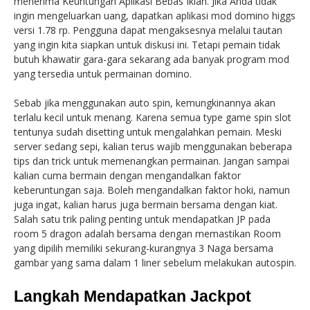
menerima Keuntungan Aplikasi Bebas Iklan. Jika Anda tidak
ingin mengeluarkan uang, dapatkan aplikasi mod domino higgs
versi 1.78 rp. Pengguna dapat mengaksesnya melalui tautan
yang ingin kita siapkan untuk diskusi ini. Tetapi pemain tidak
butuh khawatir gara-gara sekarang ada banyak program mod
yang tersedia untuk permainan domino.
Sebab jika menggunakan auto spin, kemungkinannya akan
terlalu kecil untuk menang. Karena semua type game spin slot
tentunya sudah disetting untuk mengalahkan pemain. Meski
server sedang sepi, kalian terus wajib menggunakan beberapa
tips dan trick untuk memenangkan permainan. Jangan sampai
kalian cuma bermain dengan mengandalkan faktor
keberuntungan saja. Boleh mengandalkan faktor hoki, namun
juga ingat, kalian harus juga bermain bersama dengan kiat.
Salah satu trik paling penting untuk mendapatkan JP pada
room 5 dragon adalah bersama dengan memastikan Room
yang dipilih memiliki sekurang-kurangnya 3 Naga bersama
gambar yang sama dalam 1 liner sebelum melakukan autospin.
Langkah Mendapatkan Jackpot