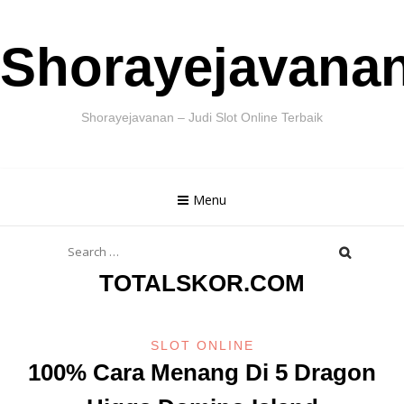
Skip
Shorayejavana
to
content
Shorayejavanan – Judi Slot Online Terbaik
Menu
Search
for:
TOTALSKOR.COM
SLOT ONLINE
100% Cara Menang Di 5 Dragon