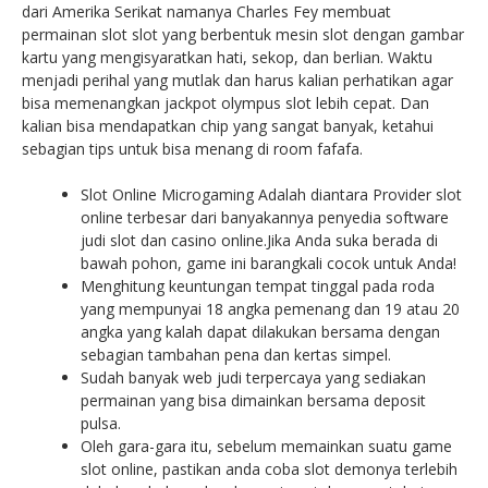
dari Amerika Serikat namanya Charles Fey membuat
permainan slot slot yang berbentuk mesin slot dengan gambar
kartu yang mengisyaratkan hati, sekop, dan berlian. Waktu
menjadi perihal yang mutlak dan harus kalian perhatikan agar
bisa memenangkan jackpot olympus slot lebih cepat. Dan
kalian bisa mendapatkan chip yang sangat banyak, ketahui
sebagian tips untuk bisa menang di room fafafa.
Slot Online Microgaming Adalah diantara Provider slot
online terbesar dari banyakannya penyedia software
judi slot dan casino online.Jika Anda suka berada di
bawah pohon, game ini barangkali cocok untuk Anda!
Menghitung keuntungan tempat tinggal pada roda
yang mempunyai 18 angka pemenang dan 19 atau 20
angka yang kalah dapat dilakukan bersama dengan
sebagian tambahan pena dan kertas simpel.
Sudah banyak web judi terpercaya yang sediakan
permainan yang bisa dimainkan bersama deposit
pulsa.
Oleh gara-gara itu, sebelum memainkan suatu game
slot online, pastikan anda coba slot demonya terlebih