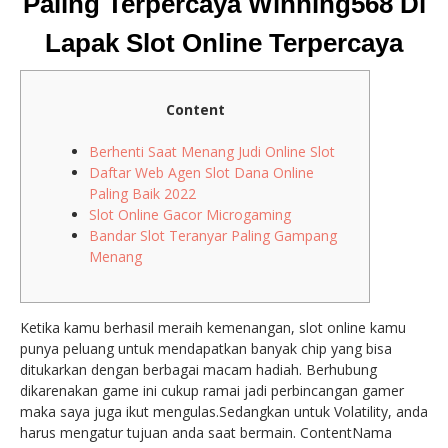
Paling Terpercaya Winning568 Di
Lapak Slot Online Terpercaya
Content
Berhenti Saat Menang Judi Online Slot
Daftar Web Agen Slot Dana Online
Paling Baik 2022
Slot Online Gacor Microgaming
Bandar Slot Teranyar Paling Gampang
Menang
Ketika kamu berhasil meraih kemenangan, slot online kamu
punya peluang untuk mendapatkan banyak chip yang bisa
ditukarkan dengan berbagai macam hadiah. Berhubung
dikarenakan game ini cukup ramai jadi perbincangan gamer
maka saya juga ikut mengulas.Sedangkan untuk Volatility, anda
harus mengatur tujuan anda saat bermain. ContentNama