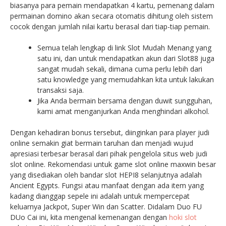
biasanya para pemain mendapatkan 4 kartu, pemenang dalam
permainan domino akan secara otomatis dihitung oleh sistem
cocok dengan jumlah nilai kartu berasal dari tiap-tiap pemain.
Semua telah lengkap di link Slot Mudah Menang yang
satu ini, dan untuk mendapatkan akun dari Slot88 juga
sangat mudah sekali, dimana cuma perlu lebih dari
satu knowledge yang memudahkan kita untuk lakukan
transaksi saja.
Jika Anda bermain bersama dengan duwit sungguhan,
kami amat menganjurkan Anda menghindari alkohol.
Dengan kehadiran bonus tersebut, diinginkan para player judi
online semakin giat bermain taruhan dan menjadi wujud
apresiasi terbesar berasal dari pihak pengelola situs web judi
slot online. Rekomendasi untuk game slot online maxwin besar
yang disediakan oleh bandar slot HEPI8 selanjutnya adalah
Ancient Egypts. Fungsi atau manfaat dengan ada item yang
kadang dianggap sepele ini adalah untuk mempercepat
keluarnya Jackpot, Super Win dan Scatter. Didalam Duo FU
DUo Cai ini, kita mengenal kemenangan dengan
hoki slot