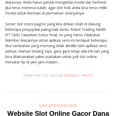
diatasnya. Anda harus pandai mengelola modal dan berhenti
jika terus menerus kalah, agar slot hoki anda bisa terus miliki
modal untuk bermain di permainan selanjutnya.
Server slot resmi pagcor yang kita dirikan telah di dukung
beberapa penyupalai paling baik dunia. Robot Trading Net89
(PT SMI) Tawarkan Solusi Final, Ini yang Harus Dilakukan
Member Alasannya untuk aplikasi versi ini terdapat beberapa
fitur tambahan yang memang tidak dimiliki oleh aplikasi versi
aslinya. Namun tenang saja, gara-gara tetap ada trik lain yang
bisa dilaksanakan yakni usahakan untuk judi slot online
menukar Rp di jam-jam malam.…
FEBRUARY 20, 2023
By
RUSSELL PRICE
UNCATEGORIZED
Website Slot Online Gacor Dana