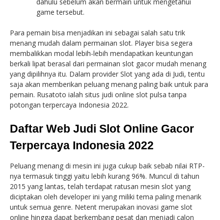
dahulu sebelum akan bermain untuk mengetahui
game tersebut.
Para pemain bisa menjadikan ini sebagai salah satu trik
menang mudah dalam permainan slot. Player bisa segera
membalikkan modal lebih-lebih mendapatkan keuntungan
berkali lipat berasal dari permainan slot gacor mudah menang
yang dipilihnya itu. Dalam provider Slot yang ada di Judi, tentu
saja akan memberikan peluang menang paling baik untuk para
pemain. Rusatoto ialah situs judi online slot pulsa tanpa
potongan terpercaya Indonesia 2022.
Daftar Web Judi Slot Online Gacor
Terpercaya Indonesia 2022
Peluang menang di mesin ini juga cukup baik sebab nilai RTP-
nya termasuk tinggi yaitu lebih kurang 96%. Muncul di tahun
2015 yang lantas, telah terdapat ratusan mesin slot yang
diciptakan oleh developer ini yang miliki tema paling menarik
untuk semua genre. Netent merupakan inovasi game slot
online hingga dapat berkembang pesat dan menjadi calon