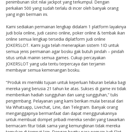
penimbunan slot nilai jackpot yang terkumpul. Dengan
perkalian 500 yang sudah terlalu di incer oleh banyak orang
yang ingin bermain ini.
Kami sediakan permainan lengkap didalam 1 platform layaknya
judi bola online, judi casino online, poker online & tembak ikan
online semua lengkap tersedia diplatform judi online
JOKERSLOT. Kami juga telah menerapkan sistem 1ID untuk
semua jenis permainan agar bosku gak butuh pindah – pindah
situs untuk mainin semua games. Cukup percayakan
JOKERSLOT yang uda tentu terpercaya dan terjamin
membayar semua kemenangan bosku.
“Produk ini memiliki tujuan untuk keperluan hiburan belaka bagi
mereka yang berusia 21 tahun ke atas. Sukses di game ini tidak
memberikan hadiah sungguhan dan uang sungguhan,” tulis
pengembang. Pelayanan yang kami berikan mulai berasal dari
Via Whatsapp, Livechat, Line, dan Telegram. Banyak orang
menganggapnya bermanfaat dan dapat menggunakannya
untuk membuat dompet pribadi mereka sendiri yang tawarkan
bermacam fitur tidak sama yang kemungkinan tidak mereka
temukan di tempat lain. Dengan begitu para pemain Judi Slot