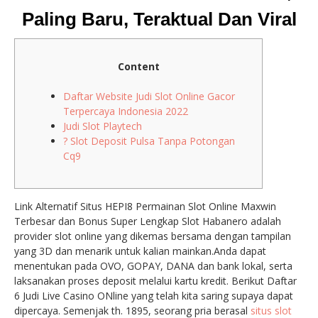
Paling Baru, Teraktual Dan Viral
Content
Daftar Website Judi Slot Online Gacor
Terpercaya Indonesia 2022
Judi Slot Playtech
? Slot Deposit Pulsa Tanpa Potongan
Cq9
Link Alternatif Situs HEPI8 Permainan Slot Online Maxwin
Terbesar dan Bonus Super Lengkap Slot Habanero adalah
provider slot online yang dikemas bersama dengan tampilan
yang 3D dan menarik untuk kalian mainkan.Anda dapat
menentukan pada OVO, GOPAY, DANA dan bank lokal, serta
laksanakan proses deposit melalui kartu kredit. Berikut Daftar
6 Judi Live Casino ONline yang telah kita saring supaya dapat
dipercaya. Semenjak th. 1895, seorang pria berasal
situs slot