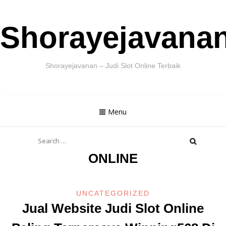
Skip
Shorayejavana
to
content
Shorayejavanan – Judi Slot Online Terbaik
Menu
Search
for:
ONLINE
UNCATEGORIZED
Jual Website Judi Slot Online