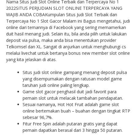
Nama Situs Judi Slot Online Terbaik dan Terpercaya No 1
2022SITUS PERJUDIAN SLOT ONLINE TERPERCAYA YANG
WAJIB ANDA COBAKumpulan Situs Judi Slot Terbaik dan
Terpercaya No 1 Slot Gacor Malam ini Bagus mengetahui, judi
online dari temannya di Facebook yang sering memamerkan
duit hasil menang judi. Selain itu, bila anda pilih untuk lakukan
deposit via pulsa, maka anda bisa menentukan provider
Telkomsel dan XL. Sangat di anjurkan untuk menghubungi cs
melalui livechat untuk bertanya bonus new member slot online
yang kita jelaskan di atas.
Situs judi slot online gampang menang deposit pulsa
yang disempurnakan dengan ratusan model game
taruhan judi online paling lengkap.
Game slot gacor penghasil duit jadi favorit para
pemain slot untuk melacak tambahan pendapatan.
Sesuai namanya, Hot Hot Fruit adalah game slot
online bertemakan buah – buahan dengan tingkat RTP
sebesar 96,7%.
Fitur Free Spin adalah putaran gratis yang dapat
pemain dapatkan berasal dari 3 hingga 50 putaran.