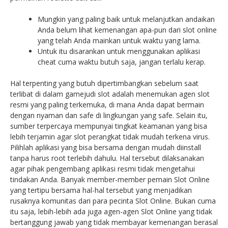
Mungkin yang paling baik untuk melanjutkan andaikan
Anda belum lihat kemenangan apa-pun dari slot online
yang telah Anda mainkan untuk waktu yang lama.
Untuk itu disarankan untuk menggunakan aplikasi
cheat cuma waktu butuh saja, jangan terlalu kerap.
Hal terpenting yang butuh dipertimbangkan sebelum saat
terlibat di dalam gamejudi slot adalah menemukan agen slot
resmi yang paling terkemuka, di mana Anda dapat bermain
dengan nyaman dan safe di lingkungan yang safe. Selain itu,
sumber terpercaya mempunyai tingkat keamanan yang bisa
lebih terjamin agar slot perangkat tidak mudah terkena virus.
Pilihlah aplikasi yang bisa bersama dengan mudah diinstall
tanpa harus root terlebih dahulu. Hal tersebut dilaksanakan
agar pihak pengembang aplikasi resmi tidak mengetahui
tindakan Anda. Banyak member-member pemain Slot Online
yang tertipu bersama hal-hal tersebut yang menjadikan
rusaknya komunitas dari para pecinta Slot Online. Bukan cuma
itu saja, lebih-lebih ada juga agen-agen Slot Online yang tidak
bertanggung jawab yang tidak membayar kemenangan berasal