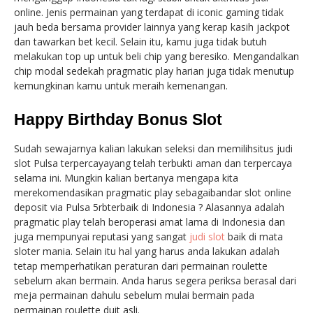
online. Jenis permainan yang terdapat di iconic gaming tidak
jauh beda bersama provider lainnya yang kerap kasih jackpot
dan tawarkan bet kecil. Selain itu, kamu juga tidak butuh
melakukan top up untuk beli chip yang beresiko. Mengandalkan
chip modal sedekah pragmatic play harian juga tidak menutup
kemungkinan kamu untuk meraih kemenangan.
Happy Birthday Bonus Slot
Sudah sewajarnya kalian lakukan seleksi dan memilihsitus judi
slot Pulsa terpercayayang telah terbukti aman dan terpercaya
selama ini. Mungkin kalian bertanya mengapa kita
merekomendasikan pragmatic play sebagaibandar slot online
deposit via Pulsa 5rbterbaik di Indonesia ? Alasannya adalah
pragmatic play telah beroperasi amat lama di Indonesia dan
juga mempunyai reputasi yang sangat
judi slot
baik di mata
sloter mania. Selain itu hal yang harus anda lakukan adalah
tetap memperhatikan peraturan dari permainan roulette
sebelum akan bermain. Anda harus segera periksa berasal dari
meja permainan dahulu sebelum mulai bermain pada
permainan roulette duit asli.