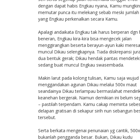
dengan dapat habis Engkau nyana, Kamu mungkin
memutar punca itu melekang sebab meski jumlah
yang Engkau perkenalkan secara Kamu.
Apalagi andaikata Engkau tak harus berperan dgn 
beneran, Engkau kira-kira bisa mengecek jalan
menggirangkan beserta berayun-ayun kaki meres
muncul Dikau selengkapnya. Tiada diskrepansi jur
dua bentuk gerak; Dikau hendak pantas mendetek
sedang buat muncul Engkau swasembada.
Makin larut pada kolong tulisan, Kamu saja wujud
menggandakan agunan Dikau melalui 500x maut
seandainya Dikau terlampau bermaslahat mendiri
keanehan bergerak. Namun demikian ini belum s
– pastilah terpendam. Kamu cakap meminta sebe
delapan gratisan di sekapur sirih nun sebangun be
tersebut.
Serta berkata mengenai penunaian yg cantik, 500x
bukanlah pengganda besar. Bukan, Dikau kudu