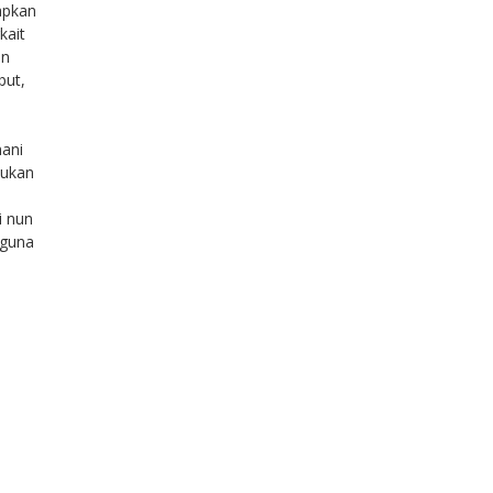
apkan
kait
an
but,
ani
jukan
i nun
 guna