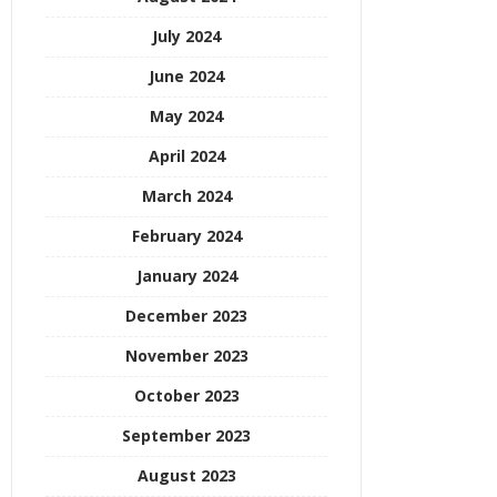
July 2024
June 2024
May 2024
April 2024
March 2024
February 2024
January 2024
December 2023
November 2023
October 2023
September 2023
August 2023