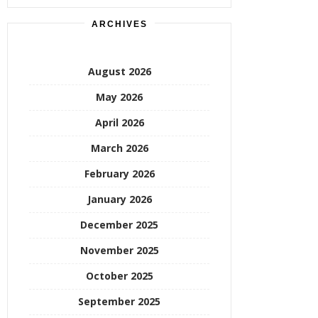
ARCHIVES
August 2026
May 2026
April 2026
March 2026
February 2026
January 2026
December 2025
November 2025
October 2025
September 2025