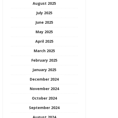
August 2025
July 2025
June 2025
May 2025
April 2025
March 2025
February 2025
January 2025
December 2024
November 2024
October 2024
September 2024
August 2024