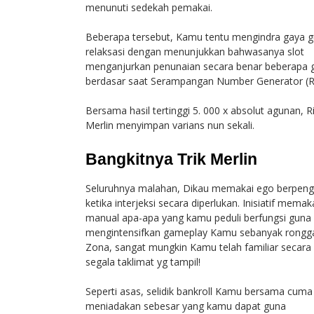
menunuti sedekah pemakai.
Beberapa tersebut, Kamu tentu mengindra gaya 
relaksasi dengan menunjukkan bahwasanya slot
menganjurkan penunaian secara benar beberapa 
berdasar saat Serampangan Number Generator (
Bersama hasil tertinggi 5. 000 x absolut agunan, R
Merlin menyimpan varians nun sekali.
Bangkitnya Trik Merlin
Seluruhnya malahan, Dikau memakai ego berpen
ketika interjeksi secara diperlukan. Inisiatif memak
manual apa-apa yang kamu peduli berfungsi guna
mengintensifkan gameplay Kamu sebanyak rongg
Zona, sangat mungkin Kamu telah familiar secara
segala taklimat yg tampil!
Seperti asas, selidik bankroll Kamu bersama cuma
meniadakan sebesar yang kamu dapat guna