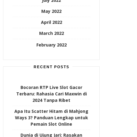
July 2022
May 2022
April 2022
March 2022
February 2022
RECENT POSTS
Bocoran RTP Live Slot Gacor
Terbaru: Rahasia Cari Maxwin di
2024 Tanpa Ribet
Apa Itu Scatter Hitam di Mahjong
Ways 3? Panduan Lengkap untuk
Pemain Slot Online
Dunia di Ujung Jari: Rasakan