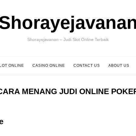
Shorayejavana
Shorayejavanan – Judi Slot Online Terbaik
LOT ONLINE
CASINO ONLINE
CONTACT US
ABOUT US
CARA MENANG JUDI ONLINE POKE
e