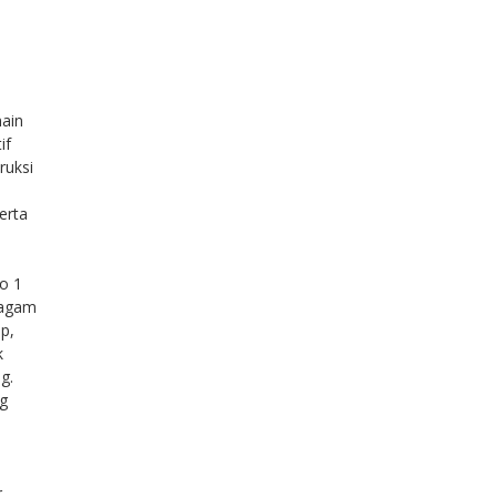
main
if
ruksi
erta
no 1
ragam
pp,
k
g.
ng
r