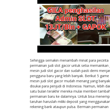
Sehingga semakin menambah minat para pecinta
permainan judi slot gacor untuk setia memainka
mesin judi slot gacor dan sudah pasti demi menja
pengguna baru yang lebih banyak. Berikut 5 game
mesin judi slot gacor mudah menang yang banyak
disukai para penjudi di Indonesia. Namun, lebih dar
satu bulan terakhir mereka mulai memberi tamba
permainan baru ke dalamnya. Untuk bisa menemp
taruhan haruslah miliki deposit yang menggunaka
rekening bank ataupun pulsa. Bermain permainan