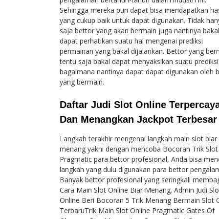
Sehingga mereka pun dapat bisa mendapatkan has
yang cukup baik untuk dapat digunakan. Tidak hany
saja bettor yang akan bermain juga nantinya baka
dapat perhatikan suatu hal mengenai prediksi
permainan yang bakal dijalankan. Bettor yang ber
tentu saja bakal dapat menyaksikan suatu prediksi 
bagaimana nantinya dapat dapat digunakan oleh b
yang bermain.
Daftar Judi Slot Online Terpercay
Dan Menangkan Jackpot Terbesar
Langkah terakhir mengenai langkah main slot biar
menang yakni dengan mencoba Bocoran Trik Slot
Pragmatic para bettor profesional, Anda bisa me
langkah yang dulu digunakan para bettor pengala
Banyak bettor profesional yang seringkali memba
Cara Main Slot Online Biar Menang. Admin Judi Slo
Online Beri Bocoran 5 Trik Menang Bermain Slot 
TerbaruTrik Main Slot Online Pragmatic Gates Of