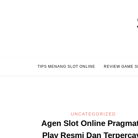
Skip
to
content
TIPS MENANG SLOT ONLINE
REVIEW GAME S
UNCATEGORIZED
Agen Slot Online Pragmat
Play Resmi Dan Terperca