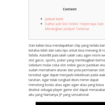
Content
Jadwal Bank
Daftar Judi Slot Online Terpercaya Dan
Menangkan Jackpot Terbesar
Dan kalian bisa mendapatkan chip yang terlalu ba
ketahui lebih dari satu tips untuk bisa menang di 
fafafa. Aster88 pula ialah salah satu agen resmi w
slot gacor, sports, poker yang membagikan berm
Sebelum mulai coba slot online gacor pastikan An
sudah memahami aturan dan pola permainan slot
tersebut agar dapat menjauhi kekeliruan pada wa
taruhan. Agar tidak rungkad disini mimin dapat
menolong bosku atau agan-agan atau yang biasa
disebut sebagai player game slot dapat merasaka
aitu yang Namanya JP yang sensational.