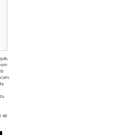
nyak,
room
eb
acam.
da
ktu
n ap