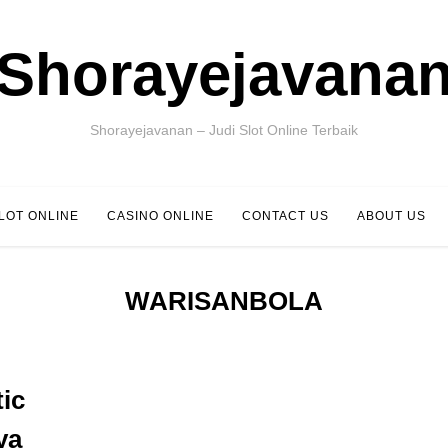
Shorayejavana
Shorayejavanan – Judi Slot Online Terbaik
LOT ONLINE
CASINO ONLINE
CONTACT US
ABOUT US
WARISANBOLA
ic
ya