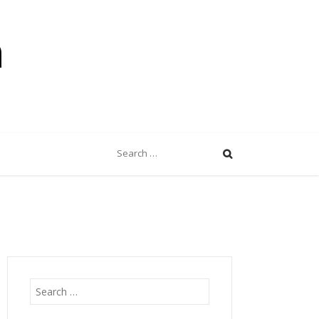
n
Search
for:
Search
for: