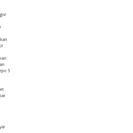
gor
O
akan
ol
akan
san
depo 5
et
bar
yai